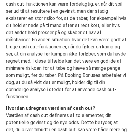
cash out-funktionen kan være fordelagtig, er, når dit spil
ser ud til at resultere i en gevinst, men der stadig
eksisterer en stor risiko for, at de taber, for eksempel hvis
dit hold er nede på ti mand efter et rødt kort, eller hvis
det andet hold presser på og skaber et hav af
målchancer. En anden situation, hvor det kan være godt at
bruge cash out-funktionen er, når du følger en kamp og
ser, at din analyse før kampen ikke forløber, som du havde
regnet med. I disse tilfælde kan det være en god ide at
minimere risikoen for at tabe og hæve så mange penge
som muligt, før du taber. På Booking Bonuses anbefaler vi
dog, at du så vidt det er muligt, holder dig til din
oprindelige analyse i stedet for at anvende cash out-
funktionen.
Hvordan udregnes værdien af cash out?
Værdien af cash out defineres af to elementer; din
potentielle gevinst og de nye odds. Dette betyder, at
det, du bliver tilbudt i en cash out, kan være både mere og