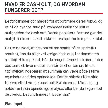
HVAD ER CASH OUT, OG HVORDAN
FUNGERER DET?
Bettingfirmaer gør meget for at optimere deres tilbud, og
et af de nyeste skud på stammen inden for spil er
muligheden for cash out. Denne populære feature gør det
muligt for kunderne at lukke deres spil, før kampen er slut.
Dette betyder, at selvom du har spillet på et specifikt
resultat, kan du alligevel vælge cash out, før dommeren
har fløjtet kampen af. Når du bruger denne funktion, er den
bestemt af, hvor meget du står til af enten profit eller
tab, hvilket indebærer, at summen kan være både større
og mindre end den oprindelige. Det er således ikke altid
lige enkelt at vælge cash out. Bør du være tålmodig og
holde fast i din oprindelige analyse, eller bør du tage imod
det beløb, bettingfirmaet tilbyder dig?
Eksempel