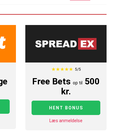
★
★
★
★
★
5/5
ge
Free Bets
500
op til
kr.
HENT BONUS
Læs anmeldelse