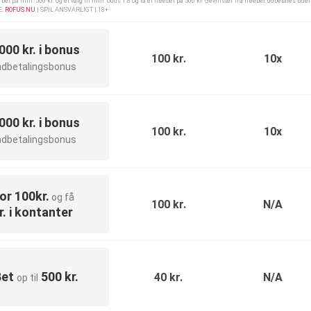
 bet på min. 500 kr. og et valg til min. odds 1.8 og få et freebet på 500 kr. Gevinster fra freebet udbetales 
E:
ROFUS.NU
| SPIL ANSVARLIGT | 18+
000 kr. i bonus
100 kr.
10x
ndbetalingsbonus
000 kr. i bonus
100 kr.
10x
ndbetalingsbonus
for 100kr.
og få
100 kr.
N/A
. i kontanter
Bet
500 kr.
40 kr.
N/A
op til