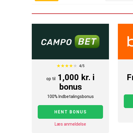
★
★
★
★
★
4/5
1,000 kr. i
F
op til
bonus
100% Indbetalingsbonus
HENT BONUS
Læs anmeldelse