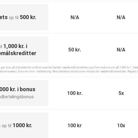
Bets
500 kr.
N/A
N/A
op til
1,000 kr. i
il
50 kr.
N/A
målskreditter
og gør krav på tilbuddet for at få et matchet beløb i væddemålskreditter, op til et maksimum på 1.000 kr.*. V
ettelse kræves. Krav om min. indbetaling. Returbeløb er eksklusive indsats for væddemålskreditter. Regler
000 kr. i bonus
100 kr.
5x
ndbetalingsbonus
%
1000 kr.
100 kr
10x
op til