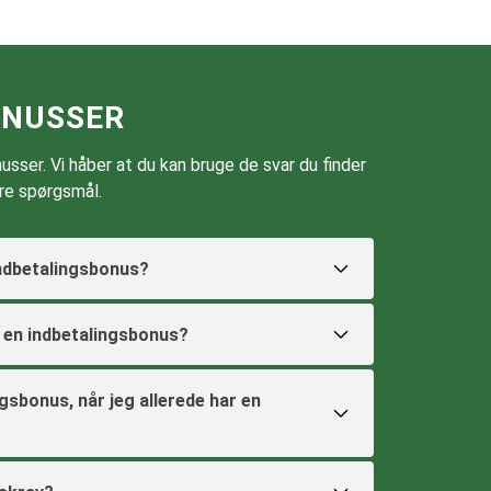
ONUSSER
ser. Vi håber at du kan bruge de svar du finder
ere spørgsmål.
indbetalingsbonus?
 en indbetalingsbonus?
ngsbonus, når jeg allerede har en