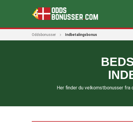
Oddsbonusser
Indbetalingsbonus
BEDS
IND
Her finder du velkomstbonusser fra d