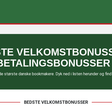
TE VELKOMSTBONUS
BETALINGSBONUSSER 
e største danske bookmakere. Dyk ned i listen herunder og find
BEDSTE VELKOMSTBONUSSER