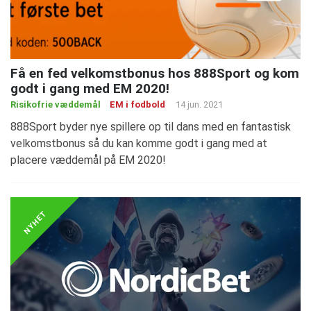
Få en fed velkomstbonus hos 888Sport og kom
godt i gang med EM 2020!
Risikofrie væddemål
EM i fodbold
14 jun. 2021
888Sport byder nye spillere op til dans med en fantastisk
velkomstbonus så du kan komme godt i gang med at
placere væddemål på EM 2020!
NYHET