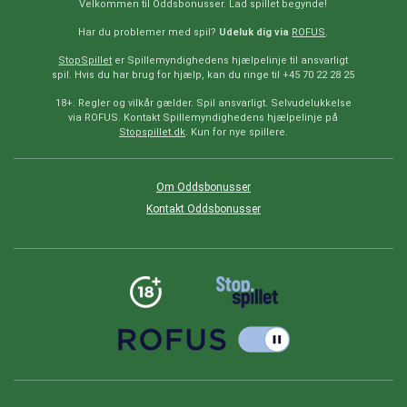
Velkommen til Oddsbonusser. Lad spillet begynde!
Har du problemer med spil?
Udeluk dig via
ROFUS
.
StopSpillet
er Spillemyndighedens hjælpelinje til ansvarligt
spil. Hvis du har brug for hjælp, kan du ringe til +45 70 22 28 25
18+. Regler og vilkår gælder. Spil ansvarligt. Selvudelukkelse
via ROFUS. Kontakt Spillemyndighedens hjælpelinje på
Stopspillet.dk
. Kun for nye spillere.
Om Oddsbonusser
Kontakt Oddsbonusser