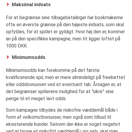
Maksimal indsats
For at begrænse sine tilbagebetalinger har bookmakerne
ofte en øverste grænse på den højeste indsats, som skal
opfyldes, for at spillet er gyldigt. Hvor høj den er, kommer
an på den specifikke kampagne, men tit ligger loftet på
1000 DKK.
Minimumsodds
Minimumsodds kan forekomme på det første
kvalificerende spil, men er mere almindeligt på freebettet
eller oddsbonussen ved et eventuelt tab. Årsagen er, at
det begrænser spillerens mulighed for at “sikre” sine
penge til et meget lavt odds.
Som kampagne tilbydes de risikofrie væddemål både i
form af velkomstbonusser, men også som tilbud til
eksisterende kunder. Selvom der ikke er noget negativt
ved at bruge et risikofrit væddemål i sig selv, skal man