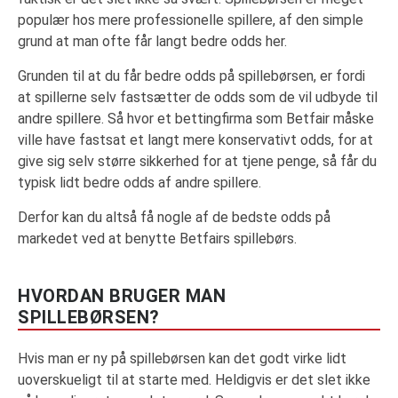
populær hos mere professionelle spillere, af den simple
grund at man ofte får langt bedre odds her.
Grunden til at du får bedre odds på spillebørsen, er fordi
at spillerne selv fastsætter de odds som de vil udbyde til
andre spillere. Så hvor et bettingfirma som Betfair måske
ville have fastsat et langt mere konservativt odds, for at
give sig selv større sikkerhed for at tjene penge, så får du
typisk lidt bedre odds af andre spillere.
Derfor kan du altså få nogle af de bedste odds på
markedet ved at benytte Betfairs spillebørs.
HVORDAN BRUGER MAN
SPILLEBØRSEN?
Hvis man er ny på spillebørsen kan det godt virke lidt
uoverskueligt til at starte med. Heldigvis er det slet ikke