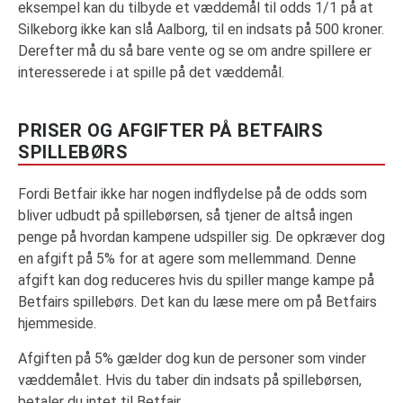
eksempel kan du tilbyde et væddemål til odds 1/1 på at
Silkeborg ikke kan slå Aalborg, til en indsats på 500 kroner.
Derefter må du så bare vente og se om andre spillere er
interesserede i at spille på det væddemål.
PRISER OG AFGIFTER PÅ BETFAIRS
SPILLEBØRS
Fordi Betfair ikke har nogen indflydelse på de odds som
bliver udbudt på spillebørsen, så tjener de altså ingen
penge på hvordan kampene udspiller sig. De opkræver dog
en afgift på 5% for at agere som mellemmand. Denne
afgift kan dog reduceres hvis du spiller mange kampe på
Betfairs spillebørs. Det kan du læse mere om på Betfairs
hjemmeside.
Afgiften på 5% gælder dog kun de personer som vinder
væddemålet. Hvis du taber din indsats på spillebørsen,
betaler du intet til Betfair.