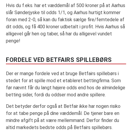
Hvis du f.eks. har et væddemål af 500 kroner på at Aarhus
slår Sønderjyske til odds 1/1, og Aarhus hurtigt kommer
foran med 2-0, så kan du faktisk sælge fire/femtedele af
dit odds, og få 400 kroner udbetalt i profit. Hvis Aarhus så
alligevel går hen og taber, så har du alligevel vundet
penge!
FORDELE VED BETFAIRS SPILLEBØRS
Der er mange fordele ved at bruge Betfairs spillebørs i
stedet for at spille mod et etableret bettingfirma. Som
før nævnt får du langt højere odds end hos de almindelige
betting sider, fordi du oddser mod andre spillere.
Det betyder derfor også at Betfair ikke har nogen risiko
for at tabe penge på dine væddemål. De tjener bare en
mindre afgift på at være mellemmand. Derfor finder du
altid markedets bedste odds på Betfairs spillebørs.