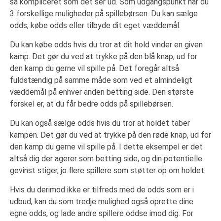
så kompliceret som det ser ud. Som udgangspunkt har du
3 forskellige muligheder på spillebørsen. Du kan sælge
odds, købe odds eller tilbyde dit eget væddemål.
Du kan købe odds hvis du tror at dit hold vinder en given
kamp. Det gør du ved at trykke på den blå knap, ud for
den kamp du gerne vil spille på. Det foregår altså
fuldstændig på samme måde som ved et almindeligt
væddemål på enhver anden betting side. Den største
forskel er, at du får bedre odds på spillebørsen.
Du kan også sælge odds hvis du tror at holdet taber
kampen. Det gør du ved at trykke på den røde knap, ud for
den kamp du gerne vil spille på. I dette eksempel er det
altså dig der agerer som betting side, og din potentielle
gevinst stiger, jo flere spillere som støtter op om holdet.
Hvis du derimod ikke er tilfreds med de odds som er i
udbud, kan du som tredje mulighed også oprette dine
egne odds, og lade andre spillere oddse imod dig. For