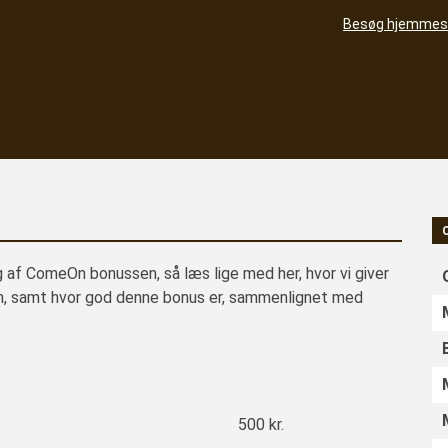
Besøg hjemmes
g af ComeOn bonussen, så læs lige med her, hvor vi giver
n, samt hvor god denne bonus er, sammenlignet med
500 kr.