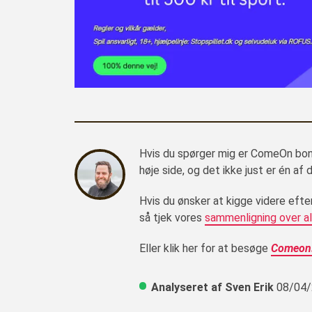
Hvis du spørger mig er ComeOn bon
høje side, og det ikke just er én a
Hvis du ønsker at kigge videre eft
så tjek vores
sammenligning over al
Eller klik her for at besøge
Comeon
Analyseret af Sven Erik
08/04/