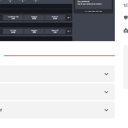
ti

📩
r