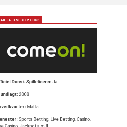
FAKTA OM COMEON!
ficiel Dansk Spillelicens:
Ja
rundlagt:
2008
ovedkvarter:
Malta
enester:
Sports Betting, Live Betting, Casino,
ve Casino, Jackpots, m.fl.