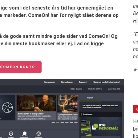
in
rige som i det seneste års tid har gennemgået en
De
e markeder. ComeOn! har for nyligt slået dørene op
Hi
“E
e på de gode samt mindre gode sider ved ComeOn! Og
si
e din næste bookmaker eller ej. Lad os kigge
ho
no
 COMEON KONTO
⭐ 
Ha
br
ko