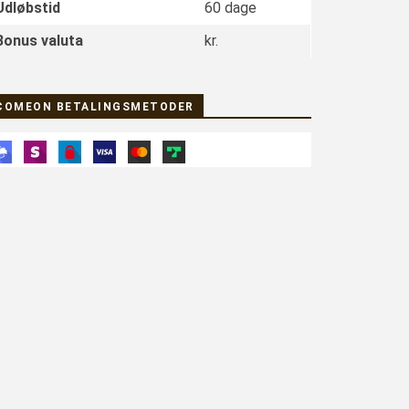
Udløbstid
60 dage
Bonus valuta
kr.
COMEON BETALINGSMETODER