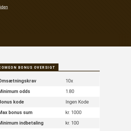
iden
COMEON BONUS OVERSIGT
Omsætningskrav
10x
Minimum odds
1.80
Bonus kode
Ingen Kode
Max bonus sum
kr. 1000
Minimum indbetaling
kr. 100