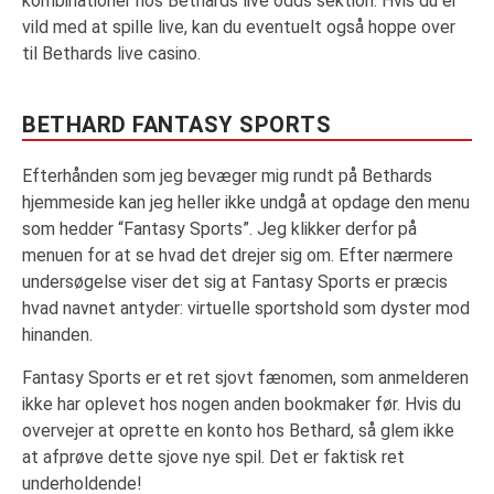
kombinationer hos Bethards live odds sektion. Hvis du er
vild med at spille live, kan du eventuelt også hoppe over
til Bethards live casino.
BETHARD FANTASY SPORTS
Efterhånden som jeg bevæger mig rundt på Bethards
hjemmeside kan jeg heller ikke undgå at opdage den menu
som hedder “Fantasy Sports”. Jeg klikker derfor på
menuen for at se hvad det drejer sig om. Efter nærmere
undersøgelse viser det sig at Fantasy Sports er præcis
hvad navnet antyder: virtuelle sportshold som dyster mod
hinanden.
Fantasy Sports er et ret sjovt fænomen, som anmelderen
ikke har oplevet hos nogen anden bookmaker før. Hvis du
overvejer at oprette en konto hos Bethard, så glem ikke
at afprøve dette sjove nye spil. Det er faktisk ret
underholdende!