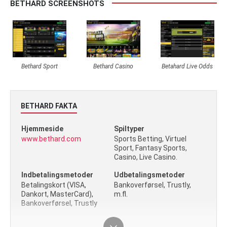
BETHARD SCREENSHOTS
Bethard Sport
Bethard Casino
Betahard Live Odds
BETHARD FAKTA
Hjemmeside
Spiltyper
www.bethard.com
Sports Betting, Virtuel
Sport, Fantasy Sports,
Casino, Live Casino.
Indbetalingsmetoder
Udbetalingsmetoder
Betalingskort (VISA,
Bankoverførsel, Trustly,
Dankort, MasterCard),
m.fl.
Bankoverførsel, Trustly
Dansk Spillelicens
Betting Funktioner