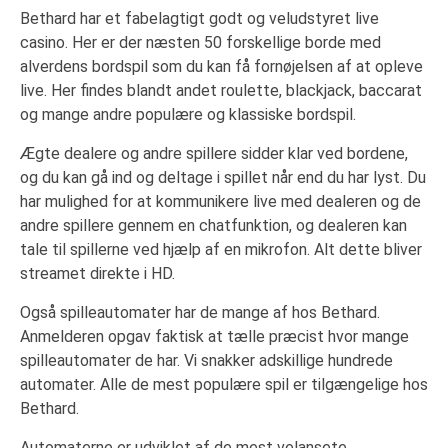
Bethard har et fabelagtigt godt og veludstyret live
casino. Her er der næsten 50 forskellige borde med
alverdens bordspil som du kan få fornøjelsen af at opleve
live. Her findes blandt andet roulette, blackjack, baccarat
og mange andre populære og klassiske bordspil.
Ægte dealere og andre spillere sidder klar ved bordene,
og du kan gå ind og deltage i spillet når end du har lyst. Du
har mulighed for at kommunikere live med dealeren og de
andre spillere gennem en chatfunktion, og dealeren kan
tale til spillerne ved hjælp af en mikrofon. Alt dette bliver
streamet direkte i HD.
Også spilleautomater har de mange af hos Bethard.
Anmelderen opgav faktisk at tælle præcist hvor mange
spilleautomater de har. Vi snakker adskillige hundrede
automater. Alle de mest populære spil er tilgængelige hos
Bethard.
Automaterne er udviklet af de mest velansete