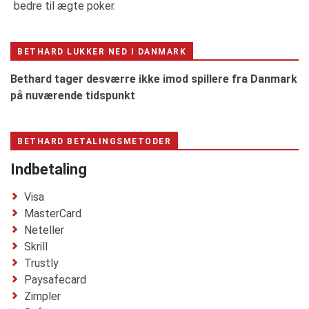
bedre til ægte poker.
BETHARD LUKKER NED I DANMARK
Bethard tager desværre ikke imod spillere fra Danmark
på nuværende tidspunkt
BETHARD BETALINGSMETODER
Indbetaling
Visa
MasterCard
Neteller
Skrill
Trustly
Paysafecard
Zimpler