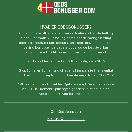
HVAD ER ODDSBONUSSER?
Oddsbonusser.dk er stedet hvor du finder de bedste betting
sider i Danmark. Vi tester og anmelder de mange betting
sider, og anbefaler kun bookmakere som tilbyder de bedste
betting bonusser, de bedste odds, og de bedste vilkår.
Velkommen til Oddsbonusser. Lad spillet begynde!
Har du problemer med spil?
Udeluk dig via
ROFUS
.
StopSpillet
er Spillemyndighedens hjælpelinje til ansvarligt
spil. Hvis du har brug for hjælp, kan du ringe til +45 70 22 28 25
18+. Regler og vilkår gælder. Spil ansvarligt. Selvudelukkelse
via ROFUS. Kontakt Spillemyndighedens hjælpelinje på
Stopspillet.dk
. Kun for nye spillere.
Om Oddsbonusser
Kontakt Oddsbonusser