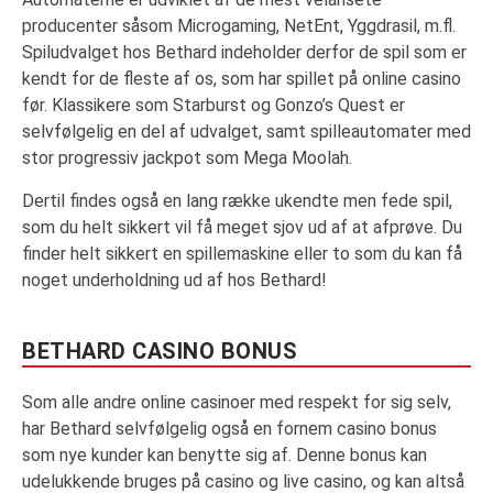
producenter såsom Microgaming, NetEnt, Yggdrasil, m.fl.
Spiludvalget hos Bethard indeholder derfor de spil som er
kendt for de fleste af os, som har spillet på online casino
før. Klassikere som Starburst og Gonzo’s Quest er
selvfølgelig en del af udvalget, samt spilleautomater med
stor progressiv jackpot som Mega Moolah.
Dertil findes også en lang række ukendte men fede spil,
som du helt sikkert vil få meget sjov ud af at afprøve. Du
finder helt sikkert en spillemaskine eller to som du kan få
noget underholdning ud af hos Bethard!
BETHARD CASINO BONUS
Som alle andre online casinoer med respekt for sig selv,
har Bethard selvfølgelig også en fornem casino bonus
som nye kunder kan benytte sig af. Denne bonus kan
udelukkende bruges på casino og live casino, og kan altså