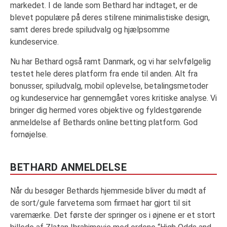
markedet. I de lande som Bethard har indtaget, er de
blevet populære på deres stilrene minimalistiske design,
samt deres brede spiludvalg og hjælpsomme
kundeservice.
Nu har Bethard også ramt Danmark, og vi har selvfølgelig
testet hele deres platform fra ende til anden. Alt fra
bonusser, spiludvalg, mobil oplevelse, betalingsmetoder
og kundeservice har gennemgået vores kritiske analyse. Vi
bringer dig hermed vores objektive og fyldestgørende
anmeldelse af Bethards online betting platform. God
fornøjelse.
BETHARD ANMELDELSE
Når du besøger Bethards hjemmeside bliver du mødt af
de sort/gule farvetema som firmaet har gjort til sit
varemærke. Det første der springer os i øjnene er et stort