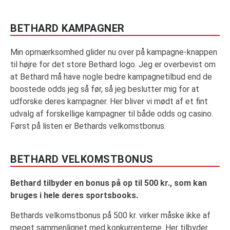
BETHARD KAMPAGNER
Min opmærksomhed glider nu over på kampagne-knappen
til højre for det store Bethard logo. Jeg er overbevist om
at Bethard må have nogle bedre kampagnetilbud end de
boostede odds jeg så før, så jeg beslutter mig for at
udforske deres kampagner. Her bliver vi mødt af et fint
udvalg af forskellige kampagner til både odds og casino.
Først på listen er Bethards velkomstbonus.
BETHARD VELKOMSTBONUS
Bethard tilbyder en bonus på op til 500 kr., som kan
bruges i hele deres sportsbooks.
Bethards velkomstbonus på 500 kr. virker måske ikke af
meget sammenlignet med konkurrenterne. Her tilbyder