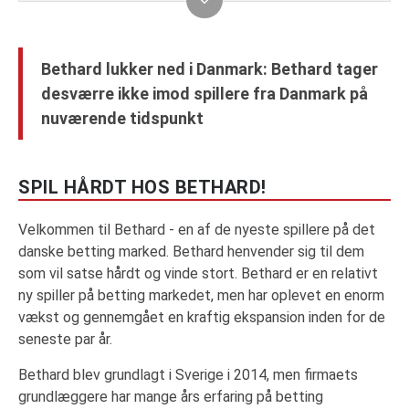
Ja
Live Betting
Casino Spil
Spiludviklere
Spillemaskiner, Bordspil,
Quickspin, NetEnt,
Bethard lukker ned i Danmark:
Bethard tager
Live Casino
MicroGaming, Evolution
Gaming
desværre ikke imod spillere fra Danmark på
nuværende tidspunkt
Apps
Support
iPhone & Android
Live Chat 24/7 (på engelsk).
Email Support: support-
dk@bethard.com
SPIL HÅRDT HOS BETHARD!
Ejer
Grundlagt
Bethard Group Limited
2014
Velkommen til Bethard - en af de nyeste spillere på det
danske betting marked. Bethard henvender sig til dem
Hovedkvarter
som vil satse hårdt og vinde stort. Bethard er en relativt
Malta
ny spiller på betting markedet, men har oplevet en enorm
vækst og gennemgået en kraftig ekspansion inden for de
seneste par år.
Bethard blev grundlagt i Sverige i 2014, men firmaets
grundlæggere har mange års erfaring på betting