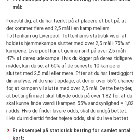
mål:
Forestil dig, at du har tænkt på at placere et bet på, at
der kommer flere end 2,5 mål i en kamp mellem
Tottenham og Liverpool. Tottenhams statistik viser, at
holdets hjemmekampe slutter med over 2,5 mål i 75% af
kampene. Liverpool har et gennemsnit på over 2,5 mål i
47% af deres udekampe. Hvis du kigger på deres tidligere
møder, kan du se, at 60% af de seneste 10 kampe er
sluttet med 2,5 mål eller mere. Efter at du har færdiggjort
din analyse, vil du snart opdage, at der er over 55% chance
for, at kampen vil slutte med over 2,5 mål. Dette betyder,
at bettingfirmaet skal tilbyde odds på over 1,82 for, at du
skal kunne finde værdi i kampen. 55% sandsynlighed = 1,82
i odds. Hvis du finder lavere odds, skal du undgå bettet.
Hvis du imidlertid finder højere odds, skal du lave bettet.
Et eksempel på statistisk betting for samlet antal
kort: