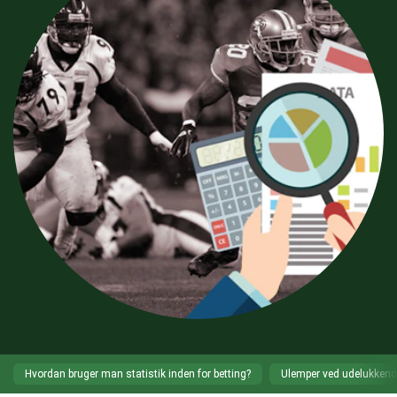
Hvordan bruger man statistik inden for betting?
Ulemper ved udelukkende 