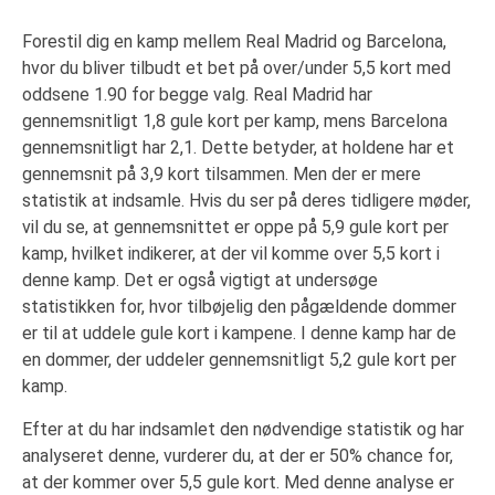
Forestil dig en kamp mellem Real Madrid og Barcelona,
hvor du bliver tilbudt et bet på over/under 5,5 kort med
oddsene 1.90 for begge valg. Real Madrid har
gennemsnitligt 1,8 gule kort per kamp, mens Barcelona
gennemsnitligt har 2,1. Dette betyder, at holdene har et
gennemsnit på 3,9 kort tilsammen. Men der er mere
statistik at indsamle. Hvis du ser på deres tidligere møder,
vil du se, at gennemsnittet er oppe på 5,9 gule kort per
kamp, hvilket indikerer, at der vil komme over 5,5 kort i
denne kamp. Det er også vigtigt at undersøge
statistikken for, hvor tilbøjelig den pågældende dommer
er til at uddele gule kort i kampene. I denne kamp har de
en dommer, der uddeler gennemsnitligt 5,2 gule kort per
kamp.
Efter at du har indsamlet den nødvendige statistik og har
analyseret denne, vurderer du, at der er 50% chance for,
at der kommer over 5,5 gule kort. Med denne analyse er