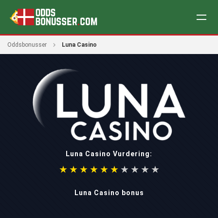
Oddsbonusser
Luna Casino
Luna Casino Vurdering:
★
★
★
★
★
★
★
★
★
★
Luna Casino bonus