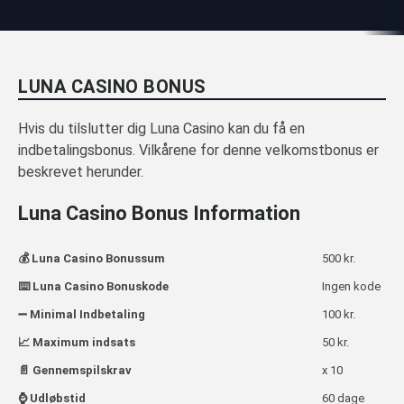
LUNA CASINO BONUS
Hvis du tilslutter dig Luna Casino kan du få en
indbetalingsbonus. Vilkårene for denne velkomstbonus er
beskrevet herunder.
Luna Casino Bonus Information
💰 Luna Casino Bonussum
500 kr.
⌨️ Luna Casino Bonuskode
Ingen kode
➖ Minimal Indbetaling
100 kr.
📈 Maximum indsats
50 kr.
📄 Gennemspilskrav
x 10
⌚️ Udløbstid
60 dage