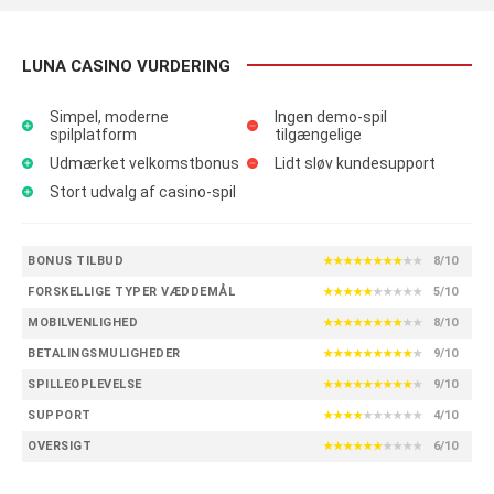
LUNA CASINO VURDERING
Simpel, moderne
Ingen demo-spil
spilplatform
tilgængelige
Udmærket velkomstbonus
Lidt sløv kundesupport
Stort udvalg af casino-spil
BONUS TILBUD
8/10
★
★
★
★
★
★
★
★
★
★
FORSKELLIGE TYPER VÆDDEMÅL
5/10
★
★
★
★
★
★
★
★
★
★
MOBILVENLIGHED
8/10
★
★
★
★
★
★
★
★
★
★
BETALINGSMULIGHEDER
9/10
★
★
★
★
★
★
★
★
★
★
SPILLEOPLEVELSE
9/10
★
★
★
★
★
★
★
★
★
★
SUPPORT
4/10
★
★
★
★
★
★
★
★
★
★
OVERSIGT
6/10
★
★
★
★
★
★
★
★
★
★