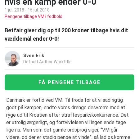
hvis en kamp ender 0-0
1 jul. 2018 - 15 jul. 2018
Pengene tilbage
VM i fodbold
Betfair giver dig op til 200 kroner tilbage hvis dit
væddemål ender 0-0!
Sven Erik
Default Author Worktitle
FÅ PENGENE TILBAGE
Danmark er fortid ved VM. Til trods for at vi sad rigtig
godt på kampen, endte vores drenge desværre med at
ryge ud til Kroatien efter straffesparkskonkurrence. Det
er utrolig ærgerligt, og fortvivlelsen vil ingen ende tage
lige nu. Men som det gamle ordsprog siger, “VM går
videre, og der er stadig penge at vinde”, så lad os komme