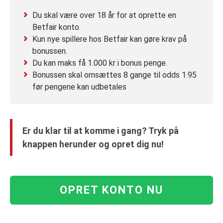
Du skal være over 18 år for at oprette en
Betfair konto.
Kun nye spillere hos Betfair kan gøre krav på
bonussen.
Du kan maks få 1.000 kr i bonus penge.
Bonussen skal omsættes 8 gange til odds 1.95
før pengene kan udbetales
Er du klar til at komme i gang? Tryk på
knappen herunder og opret dig nu!
OPRET KONTO NU