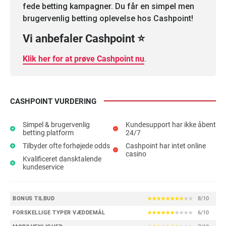
fede betting kampagner. Du får en simpel men
brugervenlig betting oplevelse hos Cashpoint!
Vi anbefaler Cashpoint ⭐
Klik her for at prøve Cashpoint nu
.
CASHPOINT VURDERING
Simpel & brugervenlig
Kundesupport har ikke åbent
betting platform
24/7
Tilbyder ofte forhøjede odds
Cashpoint har intet online
casino
Kvalificeret dansktalende
kundeservice
BONUS TILBUD
8/10
★
★
★
★
★
★
★
★
★
★
FORSKELLIGE TYPER VÆDDEMÅL
6/10
★
★
★
★
★
★
★
★
★
★