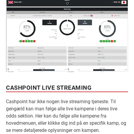
CASHPOINT LIVE STREAMING
Cashpoint har ikke nogen live streaming tjeneste. Til
gengæld kan man følge alle live kampene i deres live
odds sektion. Her kan du følge alle kampene fra
hovedmenuen, eller klikke dig ind på en specifik kamp, og
se mere detaljerede oplysninger om kampen.