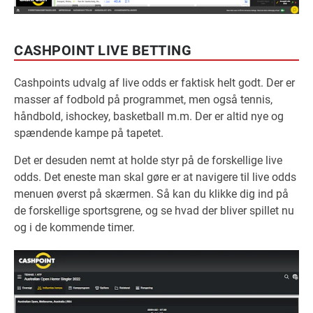
CASHPOINT LIVE BETTING
Cashpoints udvalg af live odds er faktisk helt godt. Der er
masser af fodbold på programmet, men også tennis,
håndbold, ishockey, basketball m.m. Der er altid nye og
spændende kampe på tapetet.
Det er desuden nemt at holde styr på de forskellige live
odds. Det eneste man skal gøre er at navigere til live odds
menuen øverst på skærmen. Så kan du klikke dig ind på
de forskellige sportsgrene, og se hvad der bliver spillet nu
og i de kommende timer.