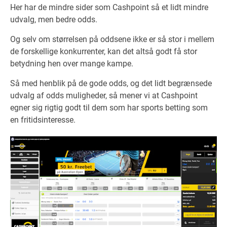
Her har de mindre sider som Cashpoint så et lidt mindre
udvalg, men bedre odds.
Og selv om størrelsen på oddsene ikke er så stor i mellem
de forskellige konkurrenter, kan det altså godt få stor
betydning hen over mange kampe.
Så med henblik på de gode odds, og det lidt begrænsede
udvalg af odds muligheder, så mener vi at Cashpoint
egner sig rigtig godt til dem som har sports betting som
en fritidsinteresse.