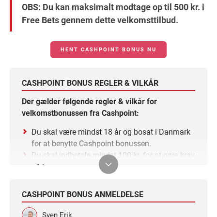
OBS:
Du kan maksimalt modtage op til 500 kr. i
Free Bets gennem dette velkomsttilbud.
HENT CASHPOINT BONUS NU
CASHPOINT BONUS REGLER & VILKÅR
Der gælder følgende regler & vilkår for
velkomstbonussen fra Cashpoint:
Du skal være mindst 18 år og bosat i Danmark
for at benytte Cashpoint bonussen.
Du skal indbetale mindst 100 kr. for at gøre krav
på bonussen.
Du skal placere et kvalificerende væddemål på
mindst 100 kr. for at tage del i bonussen.
CASHPOINT BONUS ANMELDELSE
Det kvalificerende væddemål skal have samlet
odds af mindst 1.80 eller derover for at tælle
Sven Erik