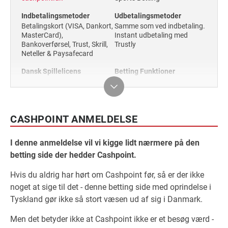
Indbetalingsmetoder
Udbetalingsmetoder
Betalingskort (VISA, Dankort,
Samme som ved indbetaling.
MasterCard),
Instant udbetaling med
Bankoverførsel, Trust, Skrill,
Trustly
Neteller & Paysafecard
Dansk Spillelicens
Betting Funktioner
Ja
Live Betting med Cash Out
Apps
Support
iPhone & Android
Dansk kundeservice fra 9-23
CASHPOINT ANMELDELSE
hver dag
Ejer
Grundlagt
I denne anmeldelse vil vi kigge lidt nærmere på den
Cashpoint Malta Ltd
1996
betting side der hedder Cashpoint.
Hovedkvarter
Bonus Code
Hvis du aldrig har hørt om Cashpoint før, så er der ikke
Malta
Ingen Kode
noget at sige til det - denne betting side med oprindelse i
Tyskland gør ikke så stort væsen ud af sig i Danmark.
Men det betyder ikke at Cashpoint ikke er et besøg værd -