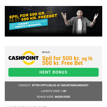
BONUS:
Spil for 500 kr.
og få
500 kr. Free Bet
HENT BONUS
CASHOUT:
EFTER OPFYLDELSE AF OMSÆTNINGSKRAVET
LAVESTE ODDS:
1.80
BONUS KODE:
INGEN KODE