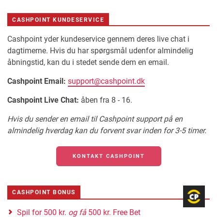
CASHPOINT KUNDESERVICE
Cashpoint yder kundeservice gennem deres live chat i
dagtimerne. Hvis du har spørgsmål udenfor almindelig
åbningstid, kan du i stedet sende dem en email.
Cashpoint Email:
support@cashpoint.dk
Cashpoint Live Chat:
åben fra 8 - 16.
Hvis du sender en email til Cashpoint support på en
almindelig hverdag kan du forvent svar inden for 3-5 timer.
KONTAKT CASHPOINT
CASHPOINT BONUS
Spil for 500 kr.
og få
500 kr. Free Bet