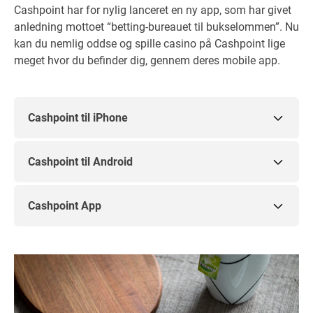
Cashpoint har for nylig lanceret en ny app, som har givet
anledning mottoet “betting-bureauet til bukselommen”. Nu
kan du nemlig oddse og spille casino på Cashpoint lige
meget hvor du befinder dig, gennem deres mobile app.
Cashpoint til iPhone
Cashpoint til Android
Cashpoint App