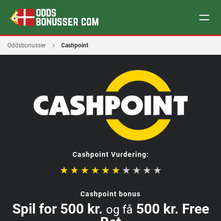
Oddsbonusser
Cashpoint
Cashpoint Vurdering:
★
★
★
★
★
★
★
★
★
★
Cashpoint bonus
Spil for 500 kr.
500 kr. Free
og få